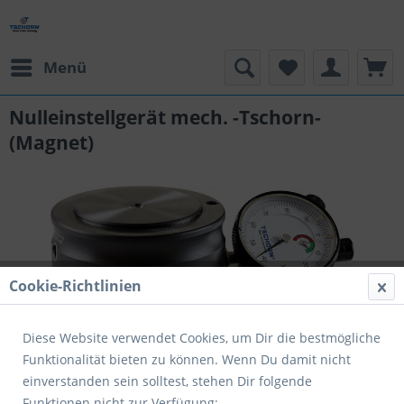
Menü
Nulleinstellgerät mech. -Tschorn-
(Magnet)
Cookie-Richtlinien
Diese Website verwendet Cookies, um Dir die bestmögliche
Funktionalität bieten zu können. Wenn Du damit nicht
einverstanden sein solltest, stehen Dir folgende
Funktionen nicht zur Verfügung: