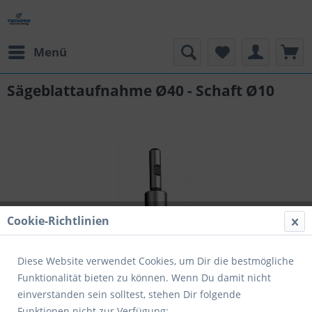
Menü
Sägeblattaufnahme Ø40 - Schaft Ø10
Cookie-Richtlinien
Diese Website verwendet Cookies, um Dir die bestmögliche
Funktionalität bieten zu können. Wenn Du damit nicht
119,61 € *
einverstanden sein solltest, stehen Dir folgende
Funktionen nicht zur Verfügung: