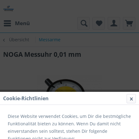
Menü
Übersicht
Messarme
NOGA Messuhr 0,01 mm
Cookie-Richtlinien
Diese Website verwendet Cookies, um Dir die bestmögliche
Funktionalität bieten zu können. Wenn Du damit nicht
einverstanden sein solltest, stehen Dir folgende
Funktionen nicht zur Verfügung: