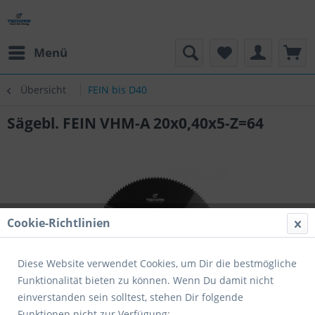
Menü
Übersicht
FEIN bis D40
Sägebl. FEIN VHM-A 20x0,40x5-Z=64
Cookie-Richtlinien
Diese Website verwendet Cookies, um Dir die bestmögliche
Funktionalität bieten zu können. Wenn Du damit nicht
einverstanden sein solltest, stehen Dir folgende
Funktionen nicht zur Verfügung: