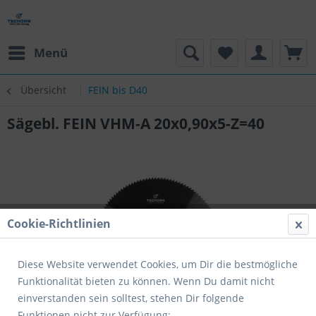
Menü
Übersicht
FEIN bis D40
Sägebl. FEIN VHM-A 20x0,90x5-Z=40
Cookie-Richtlinien
Diese Website verwendet Cookies, um Dir die bestmögliche
Funktionalität bieten zu können. Wenn Du damit nicht
einverstanden sein solltest, stehen Dir folgende
Funktionen nicht zur Verfügung: