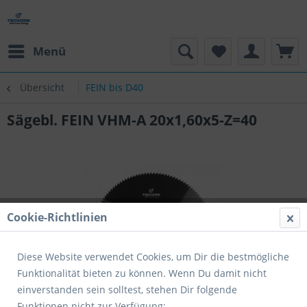
Menü
Übersicht
FEIN bis D40
Sägebl. FEIN VHM-A 20x1,60x5-Z=40
Cookie-Richtlinien
Diese Website verwendet Cookies, um Dir die bestmögliche
Funktionalität bieten zu können. Wenn Du damit nicht
einverstanden sein solltest, stehen Dir folgende
Funktionen nicht zur Verfügung: