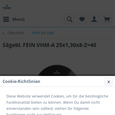
Menü
Übersicht
FEIN bis D40
Sägebl. FEIN VHM-A 25x1,30x8-Z=40
Cookie-Richtlinien
Diese Website verwendet Cookies, um Dir die bestmögliche
Funktionalität bieten zu können. Wenn Du damit nicht
einverstanden sein solltest, stehen Dir folgende
Funktionen nicht zur Verfügung: