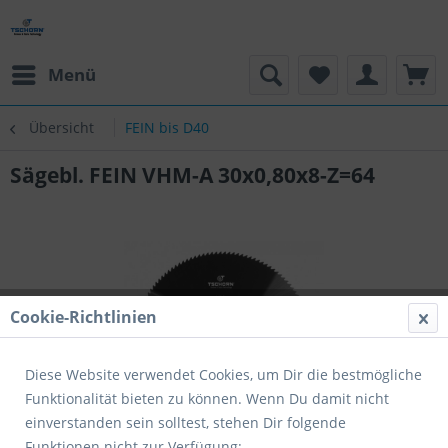
Menü
Übersicht
FEIN bis D40
Sägebl. FEIN VHM-A 30x0,80x8-Z=64
Cookie-Richtlinien
Diese Website verwendet Cookies, um Dir die bestmögliche
Funktionalität bieten zu können. Wenn Du damit nicht
einverstanden sein solltest, stehen Dir folgende
Funktionen nicht zur Verfügung: