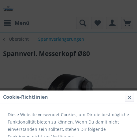
Menü
Übersicht
Spannverlängerungen
Spannverl. Messerkopf Ø80
Cookie-Richtlinien
Diese Website verwendet Cookies, um Dir die bestmögliche
Funktionalität bieten zu können. Wenn Du damit nicht
einverstanden sein solltest, stehen Dir folgende
Funktionen nicht zur Verfügung: