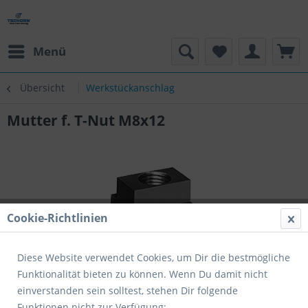
Menü
Übersicht
Werkstückanschlag
Mutter f. T-Nut M8x12
Cookie-Richtlinien
Diese Website verwendet Cookies, um Dir die bestmögliche
Funktionalität bieten zu können. Wenn Du damit nicht
einverstanden sein solltest, stehen Dir folgende
Funktionen nicht zur Verfügung: