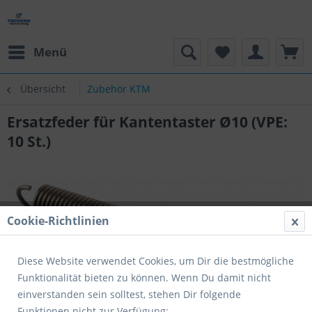
Menü
Übersicht
Zubehör KTM
Ersatzfeder für Kantentaster Ø10 (VPE:
10 St.)
Cookie-Richtlinien
Diese Website verwendet Cookies, um Dir die bestmögliche
Funktionalität bieten zu können. Wenn Du damit nicht
einverstanden sein solltest, stehen Dir folgende
Funktionen nicht zur Verfügung: