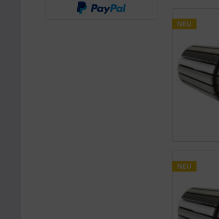
NEU
NEU