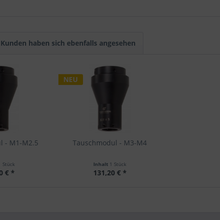
Kunden haben sich ebenfalls angesehen
NEU
l - M1-M2.5
Tauschmodul - M3-M4
1 Stück
Inhalt
1 Stück
0 € *
131,20 € *