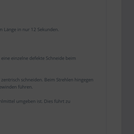
mm Länge in nur 12 Sekunden.
t eine einzelne defekte Schneide beim
 zentrisch schneiden. Beim Strehlen hingegen
Gewinden führen.
hlmittel umgeben ist. Dies führt zu