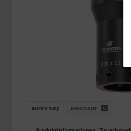
Beschreibung
Bewertungen
0
Produktinformationen "Tauschmodu