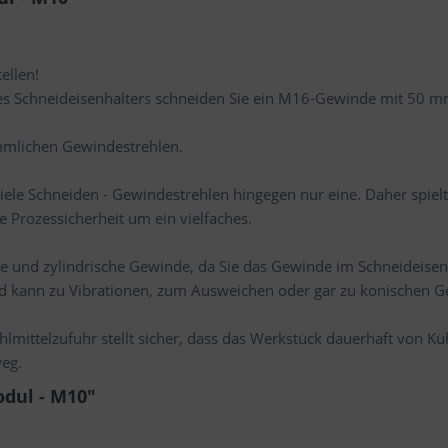
ellen!
eres Schneideisenhalters schneiden Sie ein M16-Gewinde mit 50 
ömmlichen Gewindestrehlen.
iele Schneiden - Gewindestrehlen hingegen nur eine. Daher spiel
e Prozessicherheit um ein vielfaches.
se und zylindrische Gewinde, da Sie das Gewinde im Schneideisen
nd kann zu Vibrationen, zum Ausweichen oder gar zu konischen 
hlmittelzufuhr stellt sicher, dass das Werkstück dauerhaft von Kü
eg.
dul - M10"