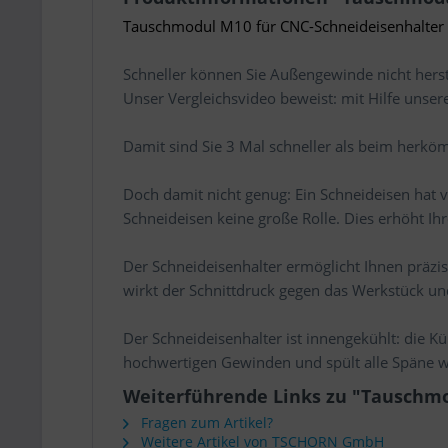
Tauschmodul M10 für CNC-Schneideisenhalter
Schneller können Sie Außengewinde nicht herst
Unser Vergleichsvideo beweist: mit Hilfe uns
Damit sind Sie 3 Mal schneller als beim herk
Doch damit nicht genug: Ein Schneideisen hat v
Schneideisen keine große Rolle. Dies erhöht Ihr
Der Schneideisenhalter ermöglicht Ihnen präzi
wirkt der Schnittdruck gegen das Werkstück u
Der Schneideisenhalter ist innengekühlt: die Kü
hochwertigen Gewinden und spült alle Späne w
Weiterführende Links zu "Tauschmo
Fragen zum Artikel?
Weitere Artikel von TSCHORN GmbH