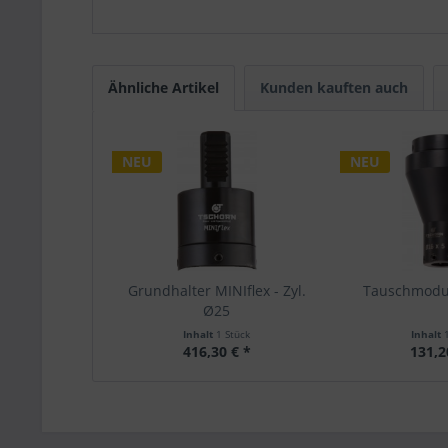
Ähnliche Artikel
Kunden kauften auch
NEU
NEU
Grundhalter MINIflex - Zyl.
Tauschmodu
Ø25
Inhalt
1 Stück
Inhalt
416,30 € *
131,2