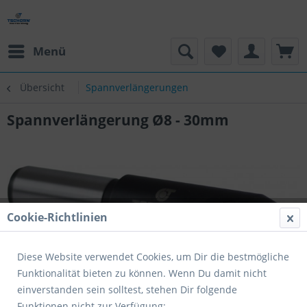
Menü
Übersicht
Spannverlängerungen
Spannverlängerung Ø8 - 30mm
Cookie-Richtlinien
Diese Website verwendet Cookies, um Dir die bestmögliche
Funktionalität bieten zu können. Wenn Du damit nicht
einverstanden sein solltest, stehen Dir folgende
Funktionen nicht zur Verfügung: